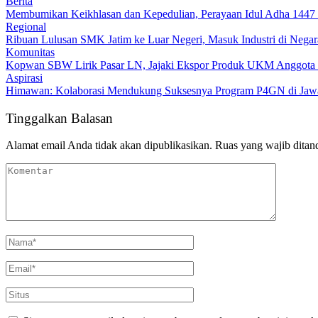
Berita
Membumikan Keikhlasan dan Kepedulian, Perayaan Idul Adha 1447 
Regional
Ribuan Lulusan SMK Jatim ke Luar Negeri, Masuk Industri di Negar
Komunitas
Kopwan SBW Lirik Pasar LN, Jajaki Ekspor Produk UKM Anggota 
Aspirasi
Himawan: Kolaborasi Mendukung Suksesnya Program P4GN di Jaw
Tinggalkan Balasan
Alamat email Anda tidak akan dipublikasikan.
Ruas yang wajib ditan