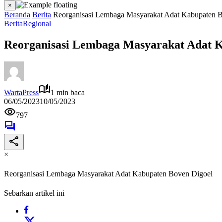
×
Beranda
Berita
Reorganisasi Lembaga Masyarakat Adat Kabupaten 
Berita
Regional
Reorganisasi Lembaga Masyarakat Adat K
WartaPress
1 min baca
06/05/2023
10/05/2023
797
×
Reorganisasi Lembaga Masyarakat Adat Kabupaten Boven Digoel
Sebarkan artikel ini