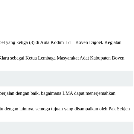
el yang ketiga (3) di Aula Kodim 1711 Boven Digoel. Kegiatan
et Klaru sebagai Ketua Lembaga Masyarakat Adat Kabupaten Boven
t berjalan dengan baik, bagaimana LMA dapat menerjemahkan
 dengan lainnya, semoga tujuan yang disampaikan oleh Pak Sekjen