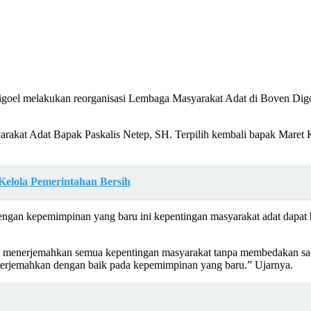
goel melakukan reorganisasi Lembaga Masyarakat Adat di Boven Digo
syarakat Adat Bapak Paskalis Netep, SH. Terpilih kembali bapak Mar
Kelola Pemerintahan Bersih
engan kepemimpinan yang baru ini kepentingan masyarakat adat dapa
menerjemahkan semua kepentingan masyarakat tanpa membedakan satu
 terjemahkan dengan baik pada kepemimpinan yang baru.” Ujarnya.