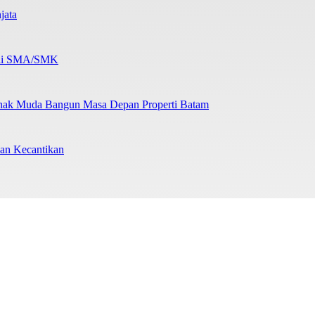
jata
b di SMA/SMK
nak Muda Bangun Masa Depan Properti Batam
an Kecantikan