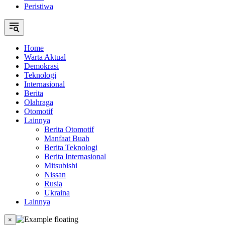
Peristiwa
Home
Warta Aktual
Demokrasi
Teknologi
Internasional
Berita
Olahraga
Otomotif
Lainnya
Berita Otomotif
Manfaat Buah
Berita Teknologi
Berita Internasional
Mitsubishi
Nissan
Rusia
Ukraina
Lainnya
×