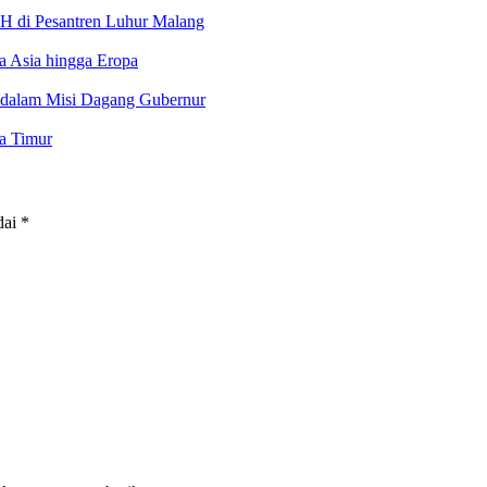
H di Pesantren Luhur Malang
a Asia hingga Eropa
dalam Misi Dagang Gubernur
a Timur
dai
*