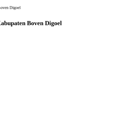
Boven Digoel
abupaten Boven Digoel