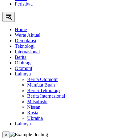
Peristiwa
Home
Warta Aktual
Demokrasi
Teknologi
Internasional
Berita
Olahraga
Otomotif
Lainnya
Berita Otomotif
Manfaat Buah
Berita Teknologi
Berita Internasional
Mitsubishi
Nissan
Rusia
Ukraina
Lainnya
×