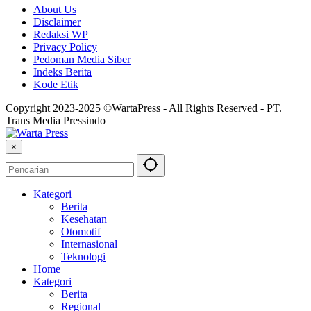
About Us
Disclaimer
Redaksi WP
Privacy Policy
Pedoman Media Siber
Indeks Berita
Kode Etik
Copyright 2023-2025 ©WartaPress - All Rights Reserved - PT.
Trans Media Pressindo
×
Kategori
Berita
Kesehatan
Otomotif
Internasional
Teknologi
Home
Kategori
Berita
Regional