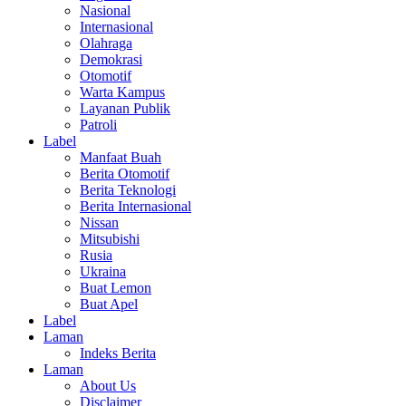
Nasional
Internasional
Olahraga
Demokrasi
Otomotif
Warta Kampus
Layanan Publik
Patroli
Label
Manfaat Buah
Berita Otomotif
Berita Teknologi
Berita Internasional
Nissan
Mitsubishi
Rusia
Ukraina
Buat Lemon
Buat Apel
Label
Laman
Indeks Berita
Laman
About Us
Disclaimer