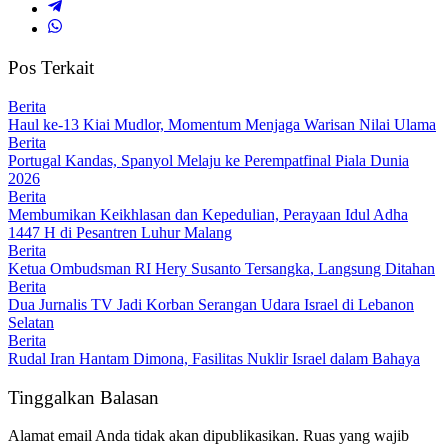
Pos Terkait
Berita
Haul ke-13 Kiai Mudlor, Momentum Menjaga Warisan Nilai Ulama
Berita
Portugal Kandas, Spanyol Melaju ke Perempatfinal Piala Dunia
2026
Berita
Membumikan Keikhlasan dan Kepedulian, Perayaan Idul Adha
1447 H di Pesantren Luhur Malang
Berita
Ketua Ombudsman RI Hery Susanto Tersangka, Langsung Ditahan
Berita
Dua Jurnalis TV Jadi Korban Serangan Udara Israel di Lebanon
Selatan
Berita
Rudal Iran Hantam Dimona, Fasilitas Nuklir Israel dalam Bahaya
Tinggalkan Balasan
Alamat email Anda tidak akan dipublikasikan.
Ruas yang wajib