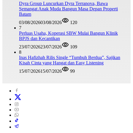
Dyra Group Luncurkan Dyra Terranova, Bawa
Semangat Anak Muda Bangun Masa Depan Properti
Batam
03/08/2026
03/08/2026
120
7
Perluas Usaha, Koperasi SBW Mulai Bangun Klinik
BPJS dan Kecantikan
23/07/2026
23/07/2026
109
8
Inas Hafizhah Rilis Single “Tumbuh Berdua”, Sajikan
Kisah Cinta yang Hangat dan Easy Listening
15/07/2026
15/07/2026
99