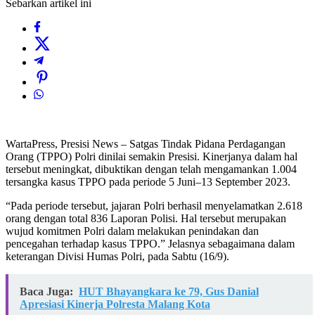
Sebarkan artikel ini
WartaPress, Presisi News – Satgas Tindak Pidana Perdagangan
Orang (TPPO) Polri dinilai semakin Presisi. Kinerjanya dalam hal
tersebut meningkat, dibuktikan dengan telah mengamankan 1.004
tersangka kasus TPPO pada periode 5 Juni–13 September 2023.
“Pada periode tersebut, jajaran Polri berhasil menyelamatkan 2.618
orang dengan total 836 Laporan Polisi. Hal tersebut merupakan
wujud komitmen Polri dalam melakukan penindakan dan
pencegahan terhadap kasus TPPO.” Jelasnya sebagaimana dalam
keterangan Divisi Humas Polri, pada Sabtu (16/9).
Baca Juga:
HUT Bhayangkara ke 79, Gus Danial
Apresiasi Kinerja Polresta Malang Kota