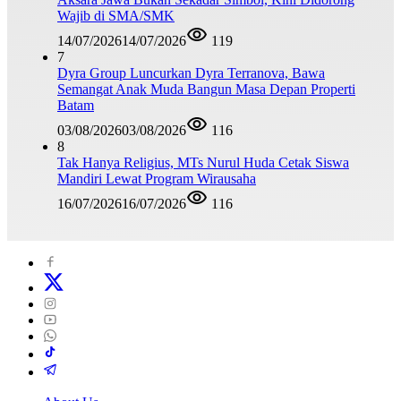
Wajib di SMA/SMK
14/07/2026
14/07/2026
119
7
Dyra Group Luncurkan Dyra Terranova, Bawa
Semangat Anak Muda Bangun Masa Depan Properti
Batam
03/08/2026
03/08/2026
116
8
Tak Hanya Religius, MTs Nurul Huda Cetak Siswa
Mandiri Lewat Program Wirausaha
16/07/2026
16/07/2026
116