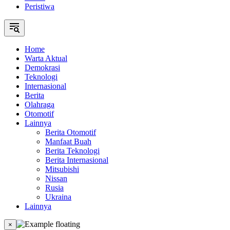
Peristiwa
Home
Warta Aktual
Demokrasi
Teknologi
Internasional
Berita
Olahraga
Otomotif
Lainnya
Berita Otomotif
Manfaat Buah
Berita Teknologi
Berita Internasional
Mitsubishi
Nissan
Rusia
Ukraina
Lainnya
×