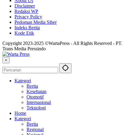
About Us
Disclaimer
Redaksi WP
Privacy Policy
Pedoman Media Siber
Indeks Berita
Kode Etik
Copyright 2023-2025 ©WartaPress - All Rights Reserved - PT.
Trans Media Pressindo
×
Kategori
Berita
Kesehatan
Otomotif
Internasional
Teknologi
Home
Kategori
Berita
Regional
Nasional