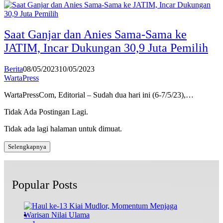
Saat Ganjar dan Anies Sama-Sama ke
JATIM, Incar Dukungan 30,9 Juta Pemilih
Berita
08/05/2023
10/05/2023
WartaPress
WartaPressCom, Editorial – Sudah dua hari ini (6-7/5/23),…
Tidak Ada Postingan Lagi.
Tidak ada lagi halaman untuk dimuat.
Selengkapnya
Popular Posts