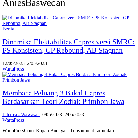
AniesBaswedan
Berita
Dinamika Elektabilitas Capres versi SMRC:
PS Konsisten, GP Rebound, AB Stagnan
12/05/2023
12/05/2023
WartaPress
Membaca Peluang 3 Bakal Capres
Berdasarkan Teori Zodiak Primbon Jawa
Literasi - Wawasan
10/05/2023
12/05/2023
WartaPress
WartaPressCom, Kajian Budaya – Tulisan ini diramu dari…