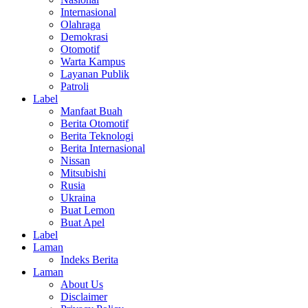
Internasional
Olahraga
Demokrasi
Otomotif
Warta Kampus
Layanan Publik
Patroli
Label
Manfaat Buah
Berita Otomotif
Berita Teknologi
Berita Internasional
Nissan
Mitsubishi
Rusia
Ukraina
Buat Lemon
Buat Apel
Label
Laman
Indeks Berita
Laman
About Us
Disclaimer