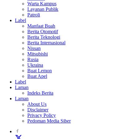
Warta Kampus
Layanan Publik
Patroli
Label
Manfaat Buah
Berita Otomotif
Berita Teknologi
Berita Internasional
Nissan
Mitsubishi
Rusia
Ukraina
Buat Lemon
Buat Apel
Label
Laman
Indeks Berita
Laman
About Us
Disclaimer
Privacy Policy
Pedoman Media Siber