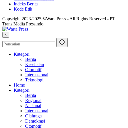
Indeks Berita
Kode Etik
Copyright 2023-2025 ©WartaPress - All Rights Reserved - PT.
Trans Media Pressindo
×
Kategori
Berita
Kesehatan
Otomotif
Internasional
Teknologi
Home
Kategori
Berita
Regional
Nasional
Internasional
Olahraga
Demokrasi
Otomotif