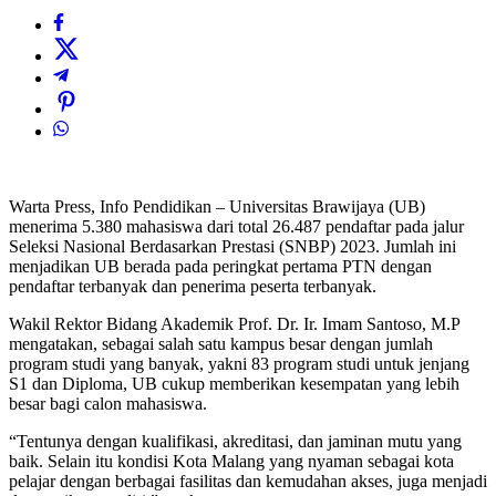
Warta Press, Info Pendidikan – Universitas Brawijaya (UB)
menerima 5.380 mahasiswa dari total 26.487 pendaftar pada jalur
Seleksi Nasional Berdasarkan Prestasi (SNBP) 2023. Jumlah ini
menjadikan UB berada pada peringkat pertama PTN dengan
pendaftar terbanyak dan penerima peserta terbanyak.
Wakil Rektor Bidang Akademik Prof. Dr. Ir. Imam Santoso, M.P
mengatakan, sebagai salah satu kampus besar dengan jumlah
program studi yang banyak, yakni 83 program studi untuk jenjang
S1 dan Diploma, UB cukup memberikan kesempatan yang lebih
besar bagi calon mahasiswa.
“Tentunya dengan kualifikasi, akreditasi, dan jaminan mutu yang
baik. Selain itu kondisi Kota Malang yang nyaman sebagai kota
pelajar dengan berbagai fasilitas dan kemudahan akses, juga menjadi