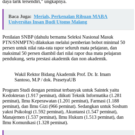
daya tarik tersendiri,” ungkapnya.
Baca Juga:
Meriah, Perkenalan Ribuan MABA
Universitas Insan Budi Utomo Malang
Penilaian SNBP (dahulu bernama Seleksi Nasional Masuk
PTN/SNMPTN) dilakukan melalui pemberian bobot minimal 50
persen untuk nilai rata-rata rapor seluruh mata pelajaran, dan
maksimal 50 persen diambil dari nilai rapor dua mata pelajaran
pendukung, serta prestasi akademik dan non akademik.
Wakil Rektor Bidang Akademik Prof. Dr. Ir. Imam
Santoso, M.P / dok. PrasetyaUB
Program Studi dengan peminat terbanyak untuk Saintek yaitu
Kedokteran (1.917 peminat), diikuti Teknik Informatika (1.281
peminat), Ilmu Keperawatan (1.201 peminat), Farmasi (1.188
peminat), dan Ilmu Gizi (966 peminat). Sedangkan untuk Soshum
yakni Psikologi (1.592 peminat), Akuntansi (1.547 peminat),
Manajemen (1.537 peminat), Ilmu Hukum (1.513 peminat), dan
Ilmu Komunikasi (1.328 peminat).