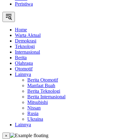
Peristiwa
Home
Warta Aktual
Demokrasi
Teknologi
Internasional
Berita
Olahraga
Otomotif
Lainnya
Berita Otomotif
Manfaat Buah
Berita Teknologi
Berita Internasional
Mitsubishi
Nissan
Rusia
Ukraina
Lainnya
×