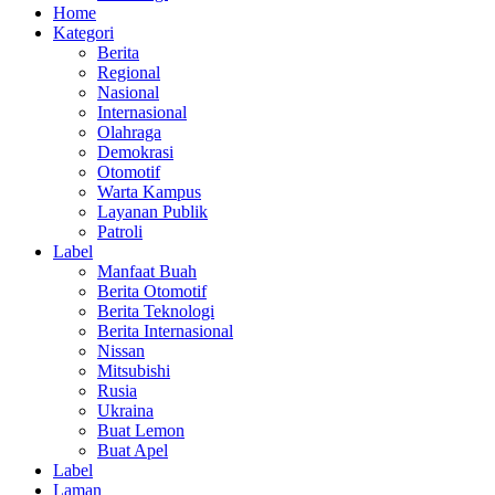
Home
Kategori
Berita
Regional
Nasional
Internasional
Olahraga
Demokrasi
Otomotif
Warta Kampus
Layanan Publik
Patroli
Label
Manfaat Buah
Berita Otomotif
Berita Teknologi
Berita Internasional
Nissan
Mitsubishi
Rusia
Ukraina
Buat Lemon
Buat Apel
Label
Laman