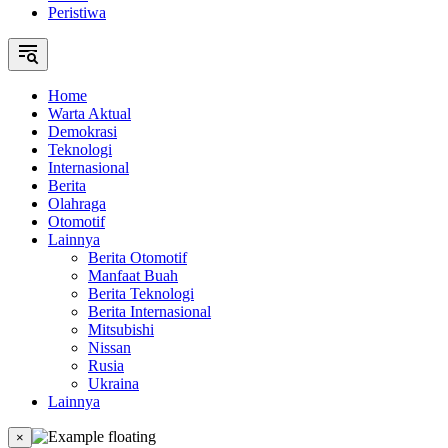
Peristiwa
Home
Warta Aktual
Demokrasi
Teknologi
Internasional
Berita
Olahraga
Otomotif
Lainnya
Berita Otomotif
Manfaat Buah
Berita Teknologi
Berita Internasional
Mitsubishi
Nissan
Rusia
Ukraina
Lainnya
×