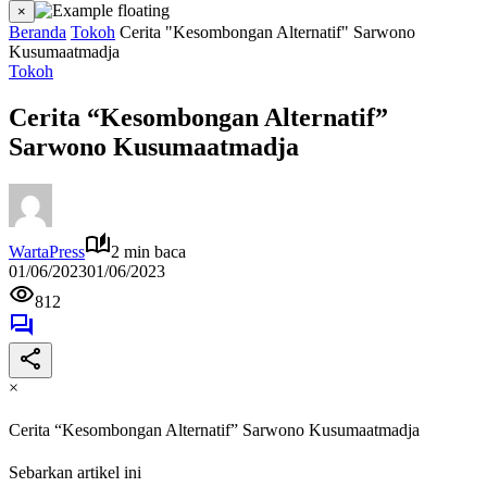
×
Beranda
Tokoh
Cerita "Kesombongan Alternatif" Sarwono
Kusumaatmadja
Tokoh
Cerita “Kesombongan Alternatif”
Sarwono Kusumaatmadja
WartaPress
2 min baca
01/06/2023
01/06/2023
812
×
Cerita “Kesombongan Alternatif” Sarwono Kusumaatmadja
Sebarkan artikel ini