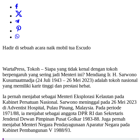
Hadir di sebuah acara naik mobil tua Escudo
WartaPress, Tokoh – Siapa yang tidak kenal dengan tokoh
berpengaruh yang sering jadi Menteri ini? Mendiang Ir. H. Sarwono
Kusumaatmadja (24 Juli 1943 – 26 Mei 2023) adalah tokoh nasional
yang memiliki karir tinggi dan prestasi hebat.
Ia pernah menjabat sebagai Menteri Eksplorasi Kelautan pada
Kabinet Persatuan Nasional. Sarwono meninggal pada 26 Mei 2023
di Adventist Hospital, Pulau Pinang, Malaysia. Pada periode
1971/88, ia menjabat sebagai anggota DPR RI dan Sekretaris
Jenderal Dewan Pimpinan Pusat Golkar 1983-88. Juga pernah
menjabat Menteri Negara Pendayagunaan Aparatur Negara pada
Kabinet Pembangunan V 1988/93.