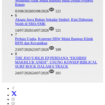
Semangat Anak Muda Bangun Masa Depan Properti
Batam
03/08/2026
03/08/2026
121
6
Aksara Jawa Bukan Sekadar Simbol, Kini Didorong
Wajib di SMA/SMK
14/07/2026
14/07/2026
121
7
Perluas Usaha, Koperasi SBW Mulai Bangun Klinik
BPJS dan Kecantikan
23/07/2026
23/07/2026
109
8
THE JOO’S RILIS EP PERDANA “EKSIBISI
MAKHLUK ANEH”, USUNG KONSEP BIBLICAL
SURF ROCK DALAM 6 TRACK
24/07/2026
24/07/2026
101