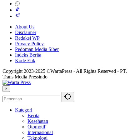
About Us
Disclaimer
Redaksi WP
Privacy Policy
Pedoman Media Siber
Indeks Berita
Kode Etik
Copyright 2023-2025 ©WartaPress - All Rights Reserved - PT.
Trans Media Pressindo
×
Kategori
Berita
Kesehatan
Otomotif
Internasional
Teknologi