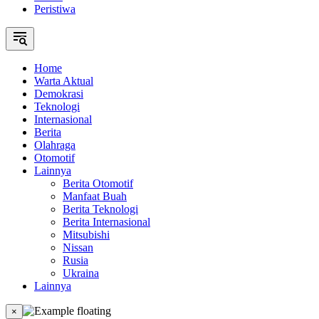
Peristiwa
Home
Warta Aktual
Demokrasi
Teknologi
Internasional
Berita
Olahraga
Otomotif
Lainnya
Berita Otomotif
Manfaat Buah
Berita Teknologi
Berita Internasional
Mitsubishi
Nissan
Rusia
Ukraina
Lainnya
×