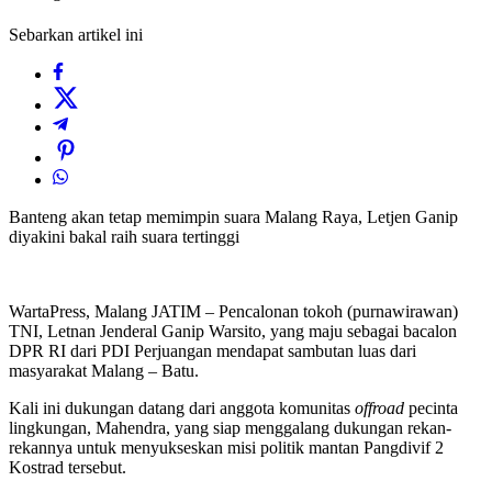
Sebarkan artikel ini
Banteng akan tetap memimpin suara Malang Raya, Letjen Ganip
diyakini bakal raih suara tertinggi
WartaPress, Malang JATIM – Pencalonan tokoh (purnawirawan)
TNI, Letnan Jenderal Ganip Warsito, yang maju sebagai bacalon
DPR RI dari PDI Perjuangan mendapat sambutan luas dari
masyarakat Malang – Batu.
Kali ini dukungan datang dari anggota komunitas
offroad
pecinta
lingkungan, Mahendra, yang siap menggalang dukungan rekan-
rekannya untuk menyukseskan misi politik mantan Pangdivif 2
Kostrad tersebut.