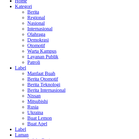
Home
Kategori
Berita
Regional
Nasional
Internasional
Olahraga
Demokrasi
Otomotif
Warta Kampus
Layanan Publik
Patroli
Label
Manfaat Buah
Berita Otomotif
Berita Teknologi
Berita Internasional
Nissan
Mitsubishi
Rusia
Ukraina
Buat Lemon
Buat Apel
Label
Laman