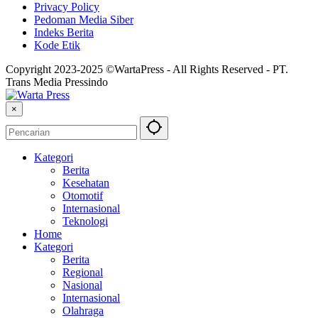
Privacy Policy
Pedoman Media Siber
Indeks Berita
Kode Etik
Copyright 2023-2025 ©WartaPress - All Rights Reserved - PT.
Trans Media Pressindo
×
Kategori
Berita
Kesehatan
Otomotif
Internasional
Teknologi
Home
Kategori
Berita
Regional
Nasional
Internasional
Olahraga