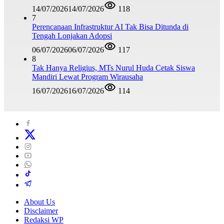
14/07/2026
14/07/2026
118
7
Perencanaan Infrastruktur AI Tak Bisa Ditunda di
Tengah Lonjakan Adopsi
06/07/2026
06/07/2026
117
8
Tak Hanya Religius, MTs Nurul Huda Cetak Siswa
Mandiri Lewat Program Wirausaha
16/07/2026
16/07/2026
114
About Us
Disclaimer
Redaksi WP