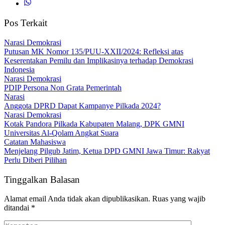
Pos Terkait
Narasi Demokrasi
Putusan MK Nomor 135/PUU-XXII/2024: Refleksi atas
Keserentakan Pemilu dan Implikasinya terhadap Demokrasi
Indonesia
Narasi Demokrasi
PDIP Persona Non Grata Pemerintah
Narasi
Anggota DPRD Dapat Kampanye Pilkada 2024?
Narasi Demokrasi
Kotak Pandora Pilkada Kabupaten Malang, DPK GMNI
Universitas Al-Qolam Angkat Suara
Catatan Mahasiswa
Menjelang Pilgub Jatim, Ketua DPD GMNI Jawa Timur: Rakyat
Perlu Diberi Pilihan
Tinggalkan Balasan
Alamat email Anda tidak akan dipublikasikan.
Ruas yang wajib
ditandai
*