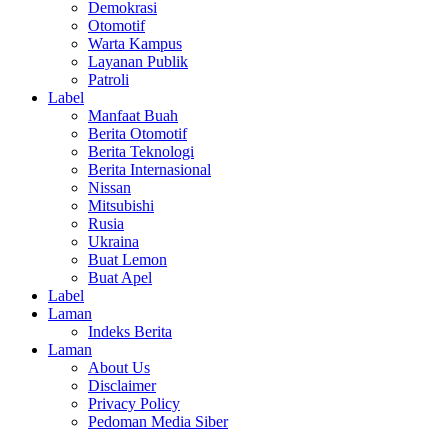
Demokrasi
Otomotif
Warta Kampus
Layanan Publik
Patroli
Label
Manfaat Buah
Berita Otomotif
Berita Teknologi
Berita Internasional
Nissan
Mitsubishi
Rusia
Ukraina
Buat Lemon
Buat Apel
Label
Laman
Indeks Berita
Laman
About Us
Disclaimer
Privacy Policy
Pedoman Media Siber