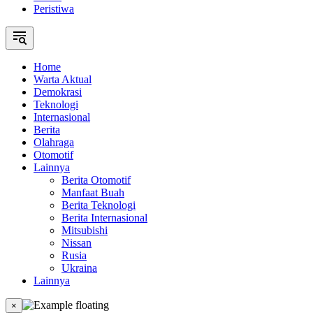
Peristiwa
Home
Warta Aktual
Demokrasi
Teknologi
Internasional
Berita
Olahraga
Otomotif
Lainnya
Berita Otomotif
Manfaat Buah
Berita Teknologi
Berita Internasional
Mitsubishi
Nissan
Rusia
Ukraina
Lainnya
×