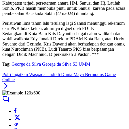
Kabupaten terjadi perseteruan antara HM. Sanusi dan Hj. Latifah
Sohib. PKB masih membuka pintu untuk Sanusi, karena pada acara
pembekalan Bacakada Sabtu (4/5/2024) diundang.
Peristiwan lima tahun lalu terulang lagi Sanusi menunggu rekemom
dari PKB tidak keluar, akhirnya digaet oleh PDI-P.
Sedangkan di Kota Batu Kris Dayanti sebagai calon walikota dan
wakil walikota Edy Junaidi Direktur PDAM Kota Batu, atau Herly
Suyanto dari Gerinda. Kris Dayanti akan berhadapan dengan orang
kuat Nurochman (PKB). Ludi Tanarto PKS bisa berpasangan
dengan Didik Machmud. Diperkirakan 3 Paslon. ***
Tag:
George da Silva
George da Silva S3 UMM
Polri Ingatkan Waspadai Judi di Dunia Maya Bermodus Game
Online