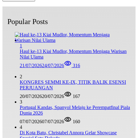
Popular Posts
1
Haul ke-13 Kiai Mudlor, Momentum Menjaga Warisan
Nilai Ulama
21/07/2026
24/07/2026
316
2
KONGRES SEMMI KE-IX, TITIK BALIK ESENSI
PERJUANGAN
20/07/2026
20/07/2026
167
3
Portugal Kandas, Spanyol Melaju ke Perempatfinal Piala
Dunia 2026
07/07/2026
07/07/2026
160
4
Di Kota Batu, Christabel Annora Gelar Showcase