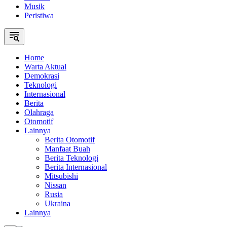
Musik
Peristiwa
Home
Warta Aktual
Demokrasi
Teknologi
Internasional
Berita
Olahraga
Otomotif
Lainnya
Berita Otomotif
Manfaat Buah
Berita Teknologi
Berita Internasional
Mitsubishi
Nissan
Rusia
Ukraina
Lainnya