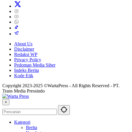
About Us
Disclaimer
Redaksi WP
Privacy Policy
Pedoman Media Siber
Indeks Berita
Kode Etik
Copyright 2023-2025 ©WartaPress - All Rights Reserved - PT.
Trans Media Pressindo
×
Kategori
Berita