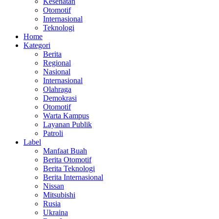
Kesehatan
Otomotif
Internasional
Teknologi
Home
Kategori
Berita
Regional
Nasional
Internasional
Olahraga
Demokrasi
Otomotif
Warta Kampus
Layanan Publik
Patroli
Label
Manfaat Buah
Berita Otomotif
Berita Teknologi
Berita Internasional
Nissan
Mitsubishi
Rusia
Ukraina