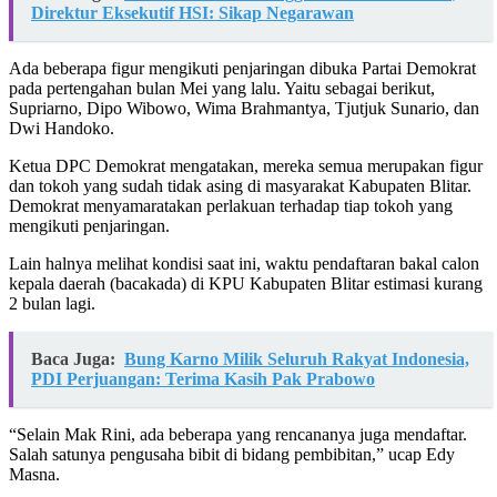
Direktur Eksekutif HSI: Sikap Negarawan
Ada beberapa figur mengikuti penjaringan dibuka Partai Demokrat
pada pertengahan bulan Mei yang lalu. Yaitu sebagai berikut,
Supriarno, Dipo Wibowo, Wima Brahmantya, Tjutjuk Sunario, dan
Dwi Handoko.
Ketua DPC Demokrat mengatakan, mereka semua merupakan figur
dan tokoh yang sudah tidak asing di masyarakat Kabupaten Blitar.
Demokrat menyamaratakan perlakuan terhadap tiap tokoh yang
mengikuti penjaringan.
Lain halnya melihat kondisi saat ini, waktu pendaftaran bakal calon
kepala daerah (bacakada) di KPU Kabupaten Blitar estimasi kurang
2 bulan lagi.
Baca Juga:
Bung Karno Milik Seluruh Rakyat Indonesia,
PDI Perjuangan: Terima Kasih Pak Prabowo
“Selain Mak Rini, ada beberapa yang rencananya juga mendaftar.
Salah satunya pengusaha bibit di bidang pembibitan,” ucap Edy
Masna.