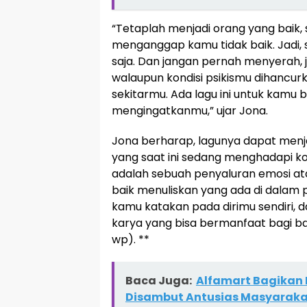
“Tetaplah menjadi orang yang baik, 
menganggap kamu tidak baik. Jadi, 
saja. Dan jangan pernah menyerah, j
walaupun kondisi psikismu dihancur
sekitarmu. Ada lagu ini untuk kamu
mengingatkanmu,” ujar Jona.
Jona berharap, lagunya dapat menja
yang saat ini sedang menghadapi kond
adalah sebuah penyaluran emosi atau 
baik menuliskan yang ada di dalam pi
kamu katakan pada dirimu sendiri,
karya yang bisa bermanfaat bagi ban
wp). **
Baca Juga:
Alfamart Bagikan 
Disambut Antusias Masyarak