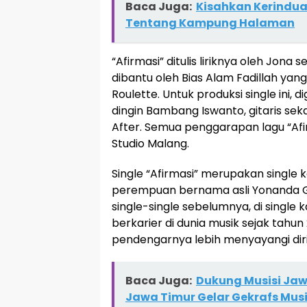
Baca Juga:
Kisahkan Kerinduan,
Tentang Kampung Halaman
“Afirmasi” ditulis liriknya oleh Jona
dibantu oleh Bias Alam Fadillah ya
Roulette. Untuk produksi single ini, 
dingin Bambang Iswanto, gitaris sek
After. Semua penggarapan lagu “Afi
Studio Malang.
Single “Afirmasi” merupakan single ke
perempuan bernama asli Yonanda Ga
single-single sebelumnya, di single k
berkarier di dunia musik sejak tahun 
pendengarnya lebih menyayangi dirin
Baca Juga:
Dukung Musisi Jaw
Jawa Timur Gelar Gekrafs Mus