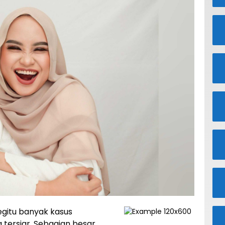
egitu banyak kasus
 tersiar. Sebagian besar