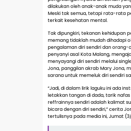
dilakukan oleh anak-anak muda yang
Meski tak semua, tetapi rata-rata
terkait kesehatan mental.
Tak dipungkiri, tekanan kehidupan 
memang tidaklah mudah dihadapi ole
pengalaman diri sendiri dan orang-o
penyanyi asal Kota Malang, mengaj
menyayangi diri sendiri melalui single
Jona, panggilan akrab Mary Jona, me
sarana untuk memeluk diri sendiri 
“Jadi, di dalam lirik laguku ini ada ins
letakkan tangan di dada, tarik nafa
reffrainnya sendiri adalah kalimat suge
bicara dengan diri sendiri,” cerita 
tertulisnya pada media ini, Jumat (3/