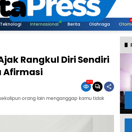
Teknologi
Internasional
Berita
Olahraga
Otomo
jak Rangkul Diri Sendiri
 Afirmasi
1177
 sekalipun orang lain menganggap kamu tidak