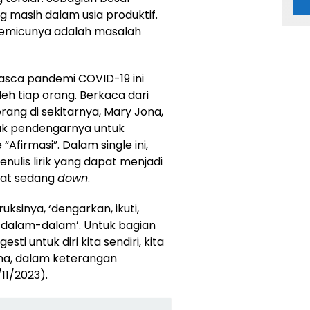
 masih dalam usia produktif.
 pemicunya adalah masalah
pasca pandemi COVID-19 ini
h tiap orang. Berkaca dari
rang di sekitarnya, Mary Jona,
ak pendengarnya untuk
 “Afirmasi”. Dalam single ini,
nulis lirik yang dapat menjadi
saat sedang
down
.
truksinya, ‘dengarkan, ikuti,
s dalam-dalam’. Untuk bagian
sti untuk diri kita sendiri, kita
Jona, dalam keterangan
11/2023).