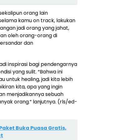
sekalipun orang lain
selama kamu on track, lakukan
angan jadi orang yang jahat,
kan oleh orang-orang di
 bersandar dan
di inspirasi bagi pendengarnya
isi yang sulit. “Bahwa ini
untuk healing, jadi kita lebih
kiran kita, apa yang ingin
 dan menjadikannya sebuah
yak orang.” lanjutnya. (rls/ed-
Paket Buka Puasa Gratis,
at