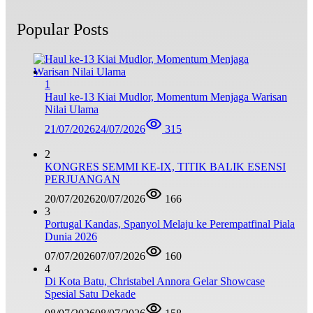
Popular Posts
1
Haul ke-13 Kiai Mudlor, Momentum Menjaga Warisan
Nilai Ulama
21/07/2026
24/07/2026
315
2
KONGRES SEMMI KE-IX, TITIK BALIK ESENSI
PERJUANGAN
20/07/2026
20/07/2026
166
3
Portugal Kandas, Spanyol Melaju ke Perempatfinal Piala
Dunia 2026
07/07/2026
07/07/2026
160
4
Di Kota Batu, Christabel Annora Gelar Showcase
Spesial Satu Dekade