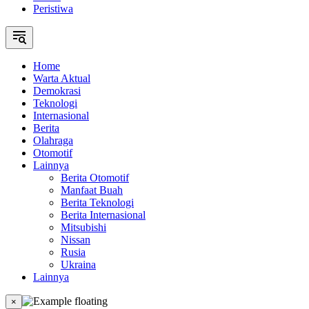
Peristiwa
Home
Warta Aktual
Demokrasi
Teknologi
Internasional
Berita
Olahraga
Otomotif
Lainnya
Berita Otomotif
Manfaat Buah
Berita Teknologi
Berita Internasional
Mitsubishi
Nissan
Rusia
Ukraina
Lainnya
×