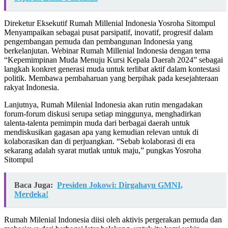
Direketur Eksekutif Rumah Millenial Indonesia Yosroha Sitompul
Menyampaikan sebagai pusat parsipatif, inovatif, progresif dalam
pengembangan pemuda dan pembangunan Indonesia yang
berkelanjutan. Webinar Rumah Millenial Indonesia dengan tema
“Kepemimpinan Muda Menuju Kursi Kepala Daerah 2024” sebagai
langkah konkret generasi muda untuk terlibat aktif dalam kontestasi
politik. Membawa pembaharuan yang berpihak pada kesejahteraan
rakyat Indonesia.
Lanjutnya, Rumah Milenial Indonesia akan rutin mengadakan
forum-forum diskusi serupa setiap minggunya, menghadirkan
talenta-talenta pemimpin muda dari berbagai daerah untuk
mendiskusikan gagasan apa yang kemudian relevan untuk di
kolaborasikan dan di perjuangkan. “Sebab kolaborasi di era
sekarang adalah syarat mutlak untuk maju,” pungkas Yosroha
Sitompul
Baca Juga:
Presiden Jokowi: Dirgahayu GMNI,
Merdeka!
Rumah Milenial Indonesia diisi oleh aktivis pergerakan pemuda dan