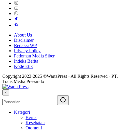
About Us
Disclaimer
Redaksi WP
Privacy Policy
Pedoman Media Siber
Indeks Berita
Kode Etik
Copyright 2023-2025 ©WartaPress - All Rights Reserved - PT.
Trans Media Pressindo
×
Kategori
Berita
Kesehatan
Otomotif