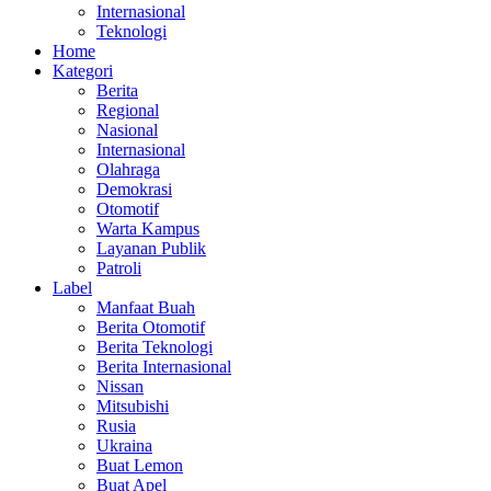
Internasional
Teknologi
Home
Kategori
Berita
Regional
Nasional
Internasional
Olahraga
Demokrasi
Otomotif
Warta Kampus
Layanan Publik
Patroli
Label
Manfaat Buah
Berita Otomotif
Berita Teknologi
Berita Internasional
Nissan
Mitsubishi
Rusia
Ukraina
Buat Lemon
Buat Apel