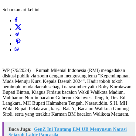
Sebarkan artikel ini
WP (7/6/2024) – Rumah Milenial Indonesia (RMI) mengadakan
diskusi publik via zoom dengan mengusung tema “Kepemimpinan
Muda Menuju Kursi Kepala Daerah 2024”. Hadir tokoh-tokoh
pemimpin muda daerah sebagai narasumber yaitu Roby Kurniawan
Bupati Bintan, Kiagus Firdaus bacalon Wakil Walikota Madiun,
Muhharam Nurdin bacalon Gubernur Sulawesi Tengah, Drs. Edi
Langkara, MH Bupati Halmahera Tengah, Nasaruddin, S.H.,MH
Wakil Bupati Pelalawan, karya Bata’e, Bacalon Walikota Gunung
Sitoli, serta yang terakhir Karman BM bacalon Walikota Mataram.
Baca Juga:
GenZ Ini Tantang EM UB Menyusun Narasi
Sejarah Lahir Pancasila