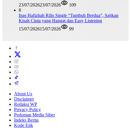
23/07/2026
23/07/2026
109
8
Inas Hafizhah Rilis Single “Tumbuh Berdua”, Sajikan
Kisah Cinta yang Hangat dan Easy Listening
15/07/2026
15/07/2026
99
About Us
Disclaimer
Redaksi WP
Privacy Policy
Pedoman Media Siber
Indeks Berita
Kode Etik