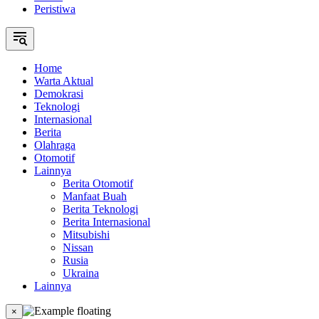
Peristiwa
Home
Warta Aktual
Demokrasi
Teknologi
Internasional
Berita
Olahraga
Otomotif
Lainnya
Berita Otomotif
Manfaat Buah
Berita Teknologi
Berita Internasional
Mitsubishi
Nissan
Rusia
Ukraina
Lainnya
×