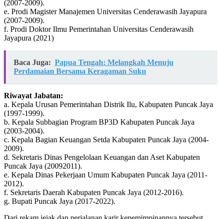
(2007-2009).
e. Prodi Magister Manajemen Universitas Cenderawasih Jayapura
(2007-2009).
f. Prodi Doktor Ilmu Pemerintahan Universitas Cenderawasih
Jayapura (2021)
Baca Juga:
Papua Tengah: Melangkah Menuju
Perdamaian Bersama Keragaman Suku
Riwayat Jabatan:
a. Kepala Urusan Pemerintahan Distrik Ilu, Kabupaten Puncak Jaya
(1997-1999).
b. Kepala Subbagian Program BP3D Kabupaten Puncak Jaya
(2003-2004).
c. Kepala Bagian Keuangan Setda Kabupaten Puncak Jaya (2004-
2009).
d. Sekretaris Dinas Pengelolaan Keuangan dan Aset Kabupaten
Puncak Jaya (20092011).
e. Kepala Dinas Pekerjaan Umum Kabupaten Puncak Jaya (2011-
2012).
f. Sekretaris Daerah Kabupaten Puncak Jaya (2012-2016).
g. Bupati Puncak Jaya (2017-2022).
Dari rekam jejak dan perjalanan karir kepemimpinannya tersebut,