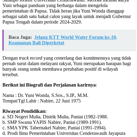
Yuni sebagai panduan yang berharga dalam mengelola
pemerintahan di Papua. Tidak heran jika Yuni Wonda dianggap
sebagai salah satu bakal calon yang layak untuk menjadi Gubernur
Papua Tengah dalam periode 2024-2029.
Baca Juga:
Jelang KTT World Water Forum ke-10,
Keamanan Bali Diperketat
Dengan
track record
yang cemerlang dan komitmennya yang tidak
pernah surut dalam melayani rakyat, Yuni merupakan harapan bagi
banyak orang untuk membawa perubahan positif di wilayah
tersebut.
Berikut ini Biografi dan Perjalanan karirnya
:
Nama : Dr. Yuni Wonda, S.Sos., S.IP., M.M.
Tempat/Tgl Lahir : Nabire, 22 Juni 1975
Riwayat Pendidikan:
a. SD Negeri Mulia, Distrik Mulia, Paniai (1982-1988.
b. SMP Swasta YAPIS Nabire, Paniai (1989-1991).
c. SMA YPK Tabernakel Nabire, Paniai (1991-1994).
d. Prodi Ilmu Pemerintahan Universitas Cenderawasih Jayapura