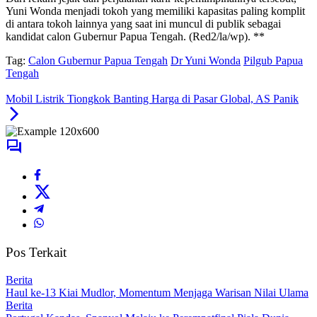
Yuni Wonda menjadi tokoh yang memiliki kapasitas paling komplit
di antara tokoh lainnya yang saat ini muncul di publik sebagai
kandidat calon Gubernur Papua Tengah. (Red2/la/wp). **
Tag:
Calon Gubernur Papua Tengah
Dr Yuni Wonda
Pilgub Papua
Tengah
Mobil Listrik Tiongkok Banting Harga di Pasar Global, AS Panik
Pos Terkait
Berita
Haul ke-13 Kiai Mudlor, Momentum Menjaga Warisan Nilai Ulama
Berita