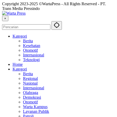
Copyright 2023-2025 ©WartaPress - All Rights Reserved - PT.
Trans Media Pressindo
×
Kategori
Berita
Kesehatan
Otomotif
Internasional
Teknologi
Home
Kategori
Berita
Regional
Nasional
Internasional
Olahraga
Demokrasi
Otomotif
Warta Kampus
Layanan Publik
Patroli