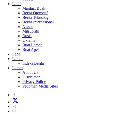
Label
Manfaat Buah
Berita Otomotif
Berita Teknologi
Berita Internasional
Nissan
Mitsubishi
Rusia
Ukraina
Buat Lemon
Buat Apel
Label
Laman
Indeks Berita
Laman
About Us
Disclaimer
Privacy Policy
Pedoman Media Siber