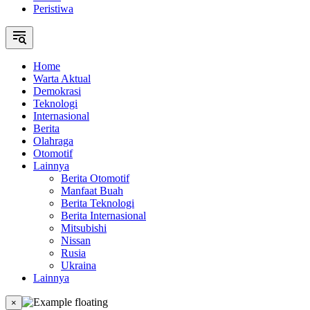
Peristiwa
Home
Warta Aktual
Demokrasi
Teknologi
Internasional
Berita
Olahraga
Otomotif
Lainnya
Berita Otomotif
Manfaat Buah
Berita Teknologi
Berita Internasional
Mitsubishi
Nissan
Rusia
Ukraina
Lainnya
×