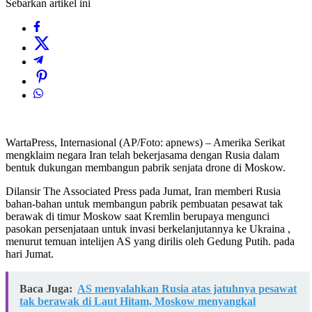
Sebarkan artikel ini
WartaPress, Internasional (AP/Foto: apnews) – Amerika Serikat
mengklaim negara Iran telah bekerjasama dengan Rusia dalam
bentuk dukungan membangun pabrik senjata drone di Moskow.
Dilansir The Associated Press pada Jumat, Iran memberi Rusia
bahan-bahan untuk membangun pabrik pembuatan pesawat tak
berawak di timur Moskow saat Kremlin berupaya mengunci
pasokan persenjataan untuk invasi berkelanjutannya ke Ukraina ,
menurut temuan intelijen AS yang dirilis oleh Gedung Putih. pada
hari Jumat.
Baca Juga:
AS menyalahkan Rusia atas jatuhnya pesawat
tak berawak di Laut Hitam, Moskow menyangkal