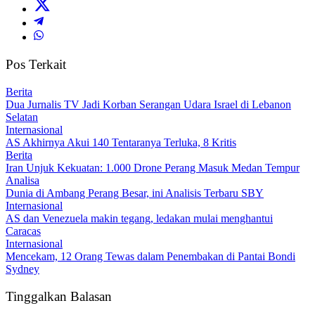
Pos Terkait
Berita
Dua Jurnalis TV Jadi Korban Serangan Udara Israel di Lebanon
Selatan
Internasional
AS Akhirnya Akui 140 Tentaranya Terluka, 8 Kritis
Berita
Iran Unjuk Kekuatan: 1.000 Drone Perang Masuk Medan Tempur
Analisa
Dunia di Ambang Perang Besar, ini Analisis Terbaru SBY
Internasional
AS dan Venezuela makin tegang, ledakan mulai menghantui
Caracas
Internasional
Mencekam, 12 Orang Tewas dalam Penembakan di Pantai Bondi
Sydney
Tinggalkan Balasan