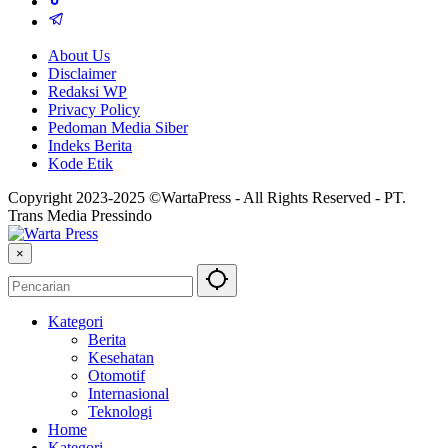
About Us
Disclaimer
Redaksi WP
Privacy Policy
Pedoman Media Siber
Indeks Berita
Kode Etik
Copyright 2023-2025 ©WartaPress - All Rights Reserved - PT.
Trans Media Pressindo
×
Kategori
Berita
Kesehatan
Otomotif
Internasional
Teknologi
Home
Kategori