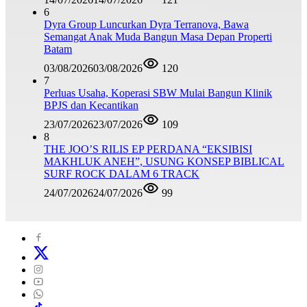
6
Dyra Group Luncurkan Dyra Terranova, Bawa
Semangat Anak Muda Bangun Masa Depan Properti
Batam
03/08/2026
03/08/2026
120
7
Perluas Usaha, Koperasi SBW Mulai Bangun Klinik
BPJS dan Kecantikan
23/07/2026
23/07/2026
109
8
THE JOO’S RILIS EP PERDANA “EKSIBISI
MAKHLUK ANEH”, USUNG KONSEP BIBLICAL
SURF ROCK DALAM 6 TRACK
24/07/2026
24/07/2026
99