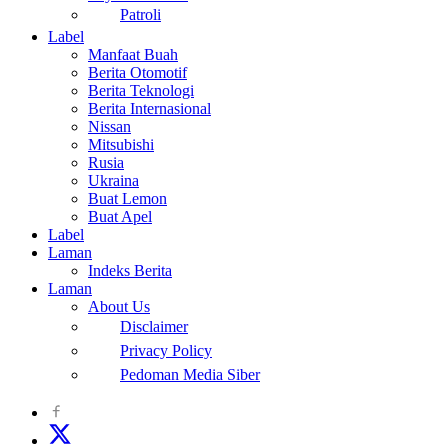
Patroli
Label
Manfaat Buah
Berita Otomotif
Berita Teknologi
Berita Internasional
Nissan
Mitsubishi
Rusia
Ukraina
Buat Lemon
Buat Apel
Label
Laman
Indeks Berita
Laman
About Us
Disclaimer
Privacy Policy
Pedoman Media Siber