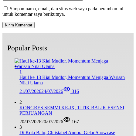
Simpan nama, email, dan situs web saya pada peramban ini
untuk komentar saya berikutnya.
Popular Posts
1
Haul ke-13 Kiai Mudlor, Momentum Menjaga Warisan
Nilai Ulama
21/07/2026
24/07/2026
316
2
KONGRES SEMMI KE-IX, TITIK BALIK ESENSI
PERJUANGAN
20/07/2026
20/07/2026
167
3
Di Kota Batu, Christabel Annora Gelar Showcase