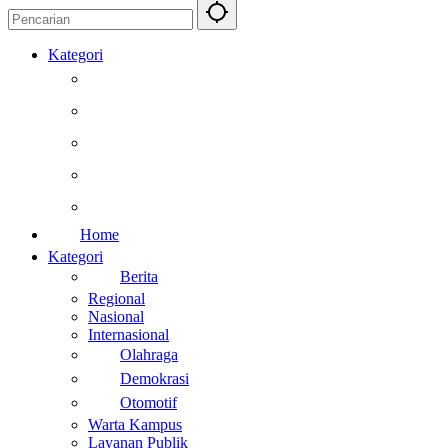
Kategori
Berita
Kesehatan
Otomotif
Internasional
Teknologi
Home
Kategori
Berita
Regional
Nasional
Internasional
Olahraga
Demokrasi
Otomotif
Warta Kampus
Layanan Publik