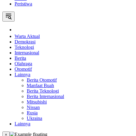
Peristiwa
Home
Warta Aktual
Demokrasi
Teknologi
Internasional
Berita
Olahraga
Otomotif
Lainnya
Berita Otomotif
Manfaat Buah
Berita Teknologi
Berita Internasional
Mitsubishi
Nissan
Rusia
Ukraina
Lainnya
×