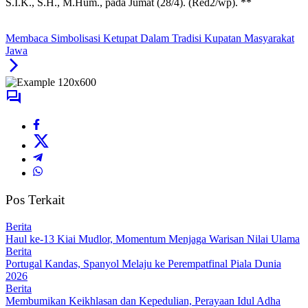
S.I.K., S.H., M.Hum., pada Jumat (28/4). (Red2/wp). **
Membaca Simbolisasi Ketupat Dalam Tradisi Kupatan Masyarakat
Jawa
Pos Terkait
Berita
Haul ke-13 Kiai Mudlor, Momentum Menjaga Warisan Nilai Ulama
Berita
Portugal Kandas, Spanyol Melaju ke Perempatfinal Piala Dunia
2026
Berita
Membumikan Keikhlasan dan Kepedulian, Perayaan Idul Adha