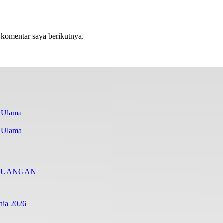
 komentar saya berikutnya.
i Ulama
RJUANGAN
nia 2026