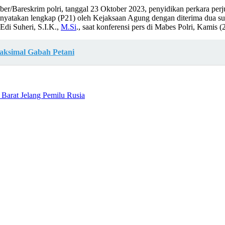
ber/Bareskrim polri, tanggal 23 Oktober 2023, penyidikan perkara perju
atakan lengkap (P21) oleh Kejaksaan Agung dengan diterima dua sura
Edi Suheri, S.I.K.,
M.Si
., saat konferensi pers di Mabes Polri, Kamis (
aksimal Gabah Petani
Barat Jelang Pemilu Rusia