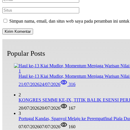
Simpan nama, email, dan situs web saya pada peramban ini untuk
Popular Posts
1
Haul ke-13 Kiai Mudlor, Momentum Menjaga Warisan Nila
21/07/2026
24/07/2026
316
2
KONGRES SEMMI KE-IX, TITIK BALIK ESENSI PE
20/07/2026
20/07/2026
167
3
Portugal Kandas, Spanyol Melaju ke Perempatfinal Piala Du
07/07/2026
07/07/2026
160