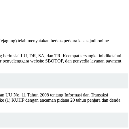
ejagung) telah menyatakan berkas perkara kasus judi online
g berinisial LU, DR, SA, dan TR. Keempat tersangka ini diketahui
ator penyelenggara website SBOTOP, dan penyedia layanan payment
ahan UU No. 11 Tahun 2008 tentang Informasi dan Transaksi
 ke (1) KUHP dengan ancaman pidana 20 tahun penjara dan denda