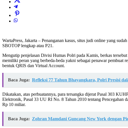
WartaPress, Jakarta – Penanganan kasus, situs judi online yang suda
SBOTOP lengkap atau P21.
Mengutip penjelasan Divisi Humas Polri pada Kamis, berkas tersebut
memiliki peran yang berbeda-beda yakni sebagai penawar pembuat r
bentuk QRIS dan Virtual Account.
Baca Juga:
Refleksi 77 Tahun Bhayangkara, Polri Presisi d
Dikatakan, atas perbuatannya, para tersangka dijerat Pasal 303 KUH
Elektronik, Pasal 33 UU RI No. 8 Tahun 2010 tentang Pencegahan d
Rp 10 miliar.
Baca Juga:
Zohran Mamdani Guncang New York dengan Pida