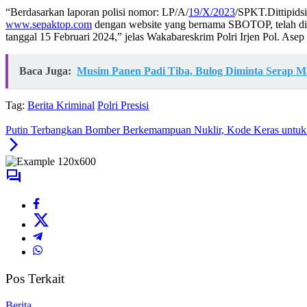
“Berdasarkan laporan polisi nomor: LP/A/
19/X/2023
/SPKT.Dittipidsi
www.sepaktop.com
dengan website yang bernama SBOTOP, telah diny
tanggal 15 Februari 2024,” jelas Wakabareskrim Polri Irjen Pol. Asep 
Baca Juga:
Musim Panen Padi Tiba, Bulog Diminta Serap M
Tag:
Berita Kriminal
Polri Presisi
Putin Terbangkan Bomber Berkemampuan Nuklir, Kode Keras untuk 
Pos Terkait
Berita