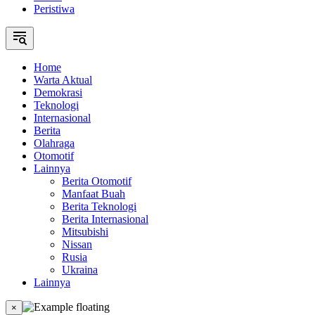
Peristiwa
Home
Warta Aktual
Demokrasi
Teknologi
Internasional
Berita
Olahraga
Otomotif
Lainnya
Berita Otomotif
Manfaat Buah
Berita Teknologi
Berita Internasional
Mitsubishi
Nissan
Rusia
Ukraina
Lainnya
×