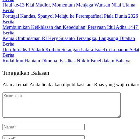
Haul ke-13 Kiai Mudlor, Momentum Menjaga Warisan Nilai Ulama
Berita
Portugal Kandas, Spanyol Melaju ke Perempatfinal Piala Dunia 2026
Berita
Membumikan Keikhlasan dan Kepedulian, Perayaan Idul Adha 1447 
Berita
Ketua Ombudsman RI Hery Susanto Tersangka, Langsung Ditahan
Berita
Dua Jurnalis TV Jadi Korban Serangan Udara Israel di Lebanon Sela
Berita
Rudal Iran Hantam Dimona, Fasilitas Nuklir Israel dalam Bahaya
Tinggalkan Balasan
Alamat email Anda tidak akan dipublikasikan.
Ruas yang wajib ditan