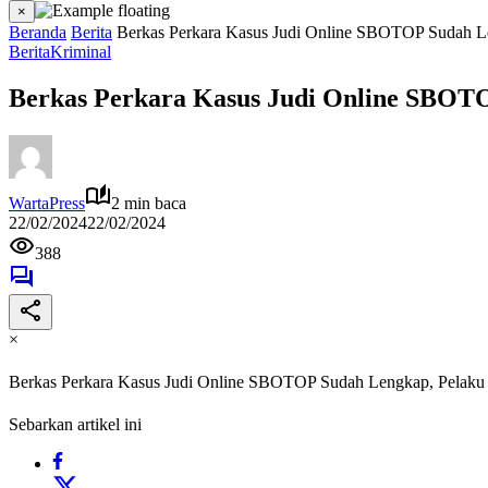
×
Beranda
Berita
Berkas Perkara Kasus Judi Online SBOTOP Sudah L
Berita
Kriminal
Berkas Perkara Kasus Judi Online SBOT
WartaPress
2 min baca
22/02/2024
22/02/2024
388
×
Berkas Perkara Kasus Judi Online SBOTOP Sudah Lengkap, Pelaku
Sebarkan artikel ini