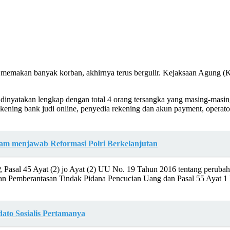
h memakan banyak korban, akhirnya terus bergulir. Kejaksaan Agung (K
 dinyatakan lengkap dengan total 4 orang tersangka yang masing-masin
ekening bank judi online, penyedia rekening dan akun payment, oper
alam menjawab Reformasi Polri Berkelanjutan
P, Pasal 45 Ayat (2) jo Ayat (2) UU No. 19 Tahun 2016 tentang perub
an Pemberantasan Tindak Pidana Pencucian Uang dan Pasal 55 Ayat 1
to Sosialis Pertamanya