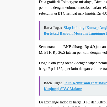
Data grafik di Tokocrypto misalnya, Bitcoin 
per koin, dengan volume transaksi harian sek
sebelumnya BTC sempat naik hingga Rp 430 
Baca Juga:
Siap Imbangi Konsep An
Bertekad Bangun Museum Tanggung Re
Sementara koin BNB diharga Rp 4,9 juta an 
M, ETH Rp 26,5 juta an per koin dengan vo
Doge Koin yang identik dengan taipan pemil
harga Rp 1,132,- per koin dengan volume tra
Baca Juga:
Jalin Kemitraan Internasi
Kunjungi SBW Malang
Di Exchange Indodax harga BTC dan Altcoi