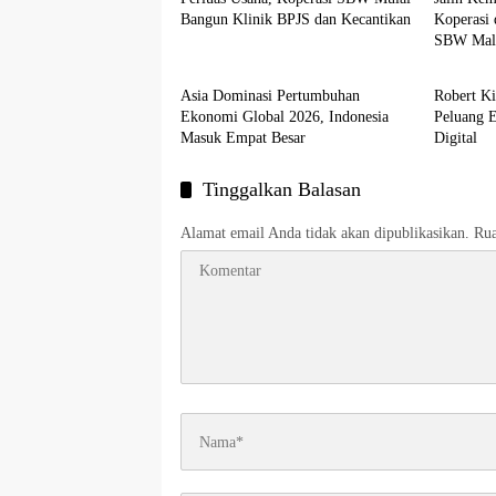
Bangun Klinik BPJS dan Kecantikan
Koperasi 
SBW Mal
Ekonomi
Ekonom
Asia Dominasi Pertumbuhan
Robert Ki
Ekonomi Global 2026, Indonesia
Peluang 
Masuk Empat Besar
Digital
Tinggalkan Balasan
Alamat email Anda tidak akan dipublikasikan.
Rua