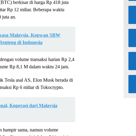
(BTC) berkisar di harga Rp 418 juta
itar Rp 12 miliar. Beberapa waktu
juta an.
gkasa Malaysia, Kopwan SBW
nteng di Indonesia
dengan volume transaksi harian Rp 2,4
lume Rp 8,1 M dalam waktu 24 jam.
ik Tesla asal AS, Elon Musk berada di
nsaksi Rp 6 miliar di Tokocrypto.
onal, Koperasi dari Malaysia
n hampir sama, namun volume