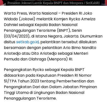
Warta Press, Warta Nasional – Presiden RI Joko
Widodo (Jokowi) melantik Komjen Rycko Amelza
Dahniel sebagai Kepala Badan Nasional
Penanggulangan Terorisme (BNPT), Senin
(03/04/2023), di Istana Negara, Jakarta. Diumumkan
disitus
setkab.go.id
, pelantikan tersebut dilakukan
bersamaan dengan pelantikan Ario Bimo Nandito
Ariotedjo atau Dito Ariotedjo sebagai Menteri
Pemuda dan Olahraga (Menpora) RI.
Pengangkatan Rycko sebagai Kepala BNPT
didasarkan pada Keputusan Presiden RI Nomor
51/TPA Tahun 2023 tentang Pemberhentian dan
Pengangkatan Dari dan Dalam Jabatan Pimpinan
Tinggi Utama di Lingkungan Badan Nasional
Penanggulangan Terorisme.