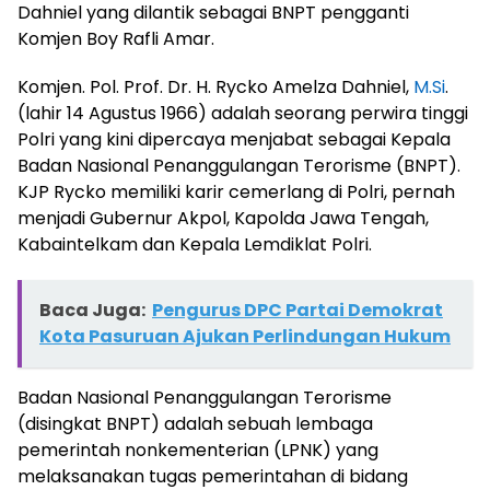
Dahniel yang dilantik sebagai BNPT pengganti
Komjen Boy Rafli Amar.
Komjen. Pol. Prof. Dr. H. Rycko Amelza Dahniel,
M.Si
.
(lahir 14 Agustus 1966) adalah seorang perwira tinggi
Polri yang kini dipercaya menjabat sebagai Kepala
Badan Nasional Penanggulangan Terorisme (BNPT).
KJP Rycko memiliki karir cemerlang di Polri, pernah
menjadi Gubernur Akpol, Kapolda Jawa Tengah,
Kabaintelkam dan Kepala Lemdiklat Polri.
Baca Juga:
Pengurus DPC Partai Demokrat
Kota Pasuruan Ajukan Perlindungan Hukum
Badan Nasional Penanggulangan Terorisme
(disingkat BNPT) adalah sebuah lembaga
pemerintah nonkementerian (LPNK) yang
melaksanakan tugas pemerintahan di bidang