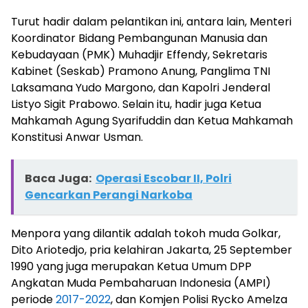
Turut hadir dalam pelantikan ini, antara lain, Menteri
Koordinator Bidang Pembangunan Manusia dan
Kebudayaan (PMK) Muhadjir Effendy, Sekretaris
Kabinet (Seskab) Pramono Anung, Panglima TNI
Laksamana Yudo Margono, dan Kapolri Jenderal
Listyo Sigit Prabowo. Selain itu, hadir juga Ketua
Mahkamah Agung Syarifuddin dan Ketua Mahkamah
Konstitusi Anwar Usman.
Baca Juga:
Operasi Escobar II, Polri
Gencarkan Perangi Narkoba
Menpora yang dilantik adalah tokoh muda Golkar,
Dito Ariotedjo, pria kelahiran Jakarta, 25 September
1990 yang juga merupakan Ketua Umum DPP
Angkatan Muda Pembaharuan Indonesia (AMPI)
periode
2017-2022
, dan Komjen Polisi Rycko Amelza