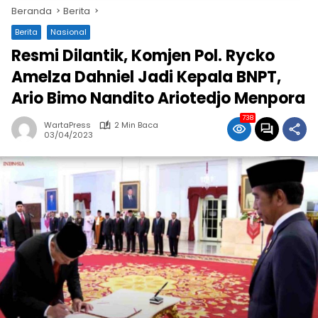
Beranda
Berita
Berita
Nasional
Resmi Dilantik, Komjen Pol. Rycko
Amelza Dahniel Jadi Kepala BNPT,
Ario Bimo Nandito Ariotedjo Menpora
738
WartaPress
2 Min Baca
03/04/2023